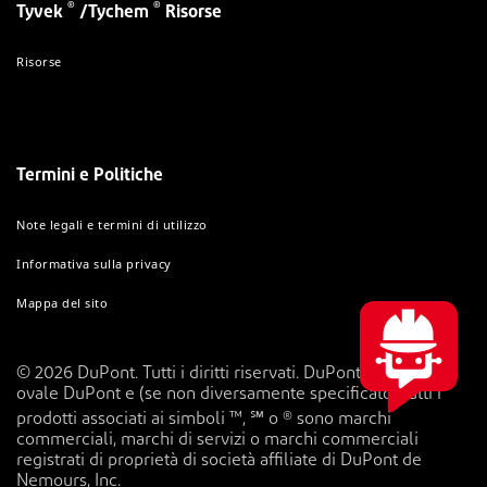
®
®
Tyvek
/Tychem
Risorse
Risorse
Termini e Politiche
Note legali e termini di utilizzo
Informativa sulla privacy
Mappa del sito
© 2026 DuPont. Tutti i diritti riservati. DuPont™, il logo
ovale DuPont e (se non diversamente specificato) tutti i
prodotti associati ai simboli ™, ℠ o ® sono marchi
commerciali, marchi di servizi o marchi commerciali
registrati di proprietà di società affiliate di DuPont de
Nemours, Inc.