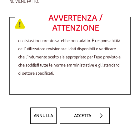
NE VIENE FATTO.
AVVERTENZA /
ATTENZIONE
Ci sono utilizzi, ambienti e sostanze chimiche per cui
qualsiasi indumento sarebbe non adatto. È responsabilità
dell'utilizzatore revisionare i dati disponibili e verificare
che l'indumento scelto sia appropriato per l'uso previsto e
che soddisfi tutte le norme amministrative e gli standard
di settore specificati.
ANNULLA
ACCETTA