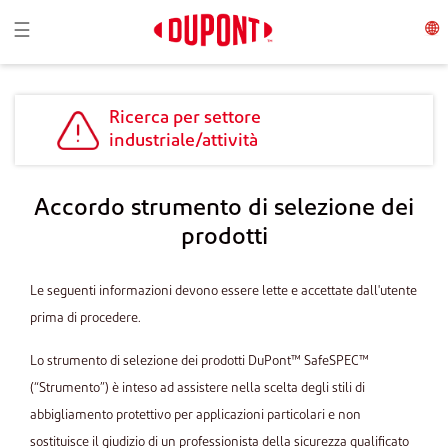
Toggle navigation
☰
Ricerca per settore
industriale/attività
Accordo strumento di selezione dei
prodotti
Le seguenti informazioni devono essere lette e accettate dall'utente
prima di procedere.
Lo strumento di selezione dei prodotti DuPont™ SafeSPEC™
(“Strumento”) è inteso ad assistere nella scelta degli stili di
abbigliamento protettivo per applicazioni particolari e non
sostituisce il giudizio di un professionista della sicurezza qualificato