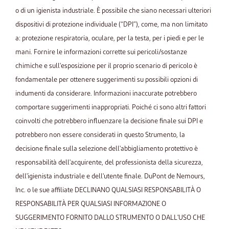
o di un igienista industriale. È possibile che siano necessari ulteriori
dispositivi di protezione individuale (“DPI”), come, ma non limitato
a: protezione respiratoria, oculare, per la testa, per i piedi e per le
mani. Fornire le informazioni corrette sui pericoli/sostanze
chimiche e sull'esposizione per il proprio scenario di pericolo è
fondamentale per ottenere suggerimenti su possibili opzioni di
indumenti da considerare. Informazioni inaccurate potrebbero
comportare suggerimenti inappropriati. Poiché ci sono altri fattori
coinvolti che potrebbero influenzare la decisione finale sui DPI e
potrebbero non essere considerati in questo Strumento, la
decisione finale sulla selezione dell'abbigliamento protettivo è
responsabilità dell'acquirente, del professionista della sicurezza,
dell'igienista industriale e dell'utente finale. DuPont de Nemours,
Inc. o le sue affiliate DECLINANO QUALSIASI RESPONSABILITÀ O
RESPONSABILITÀ PER QUALSIASI INFORMAZIONE O
SUGGERIMENTO FORNITO DALLO STRUMENTO O DALL'USO CHE