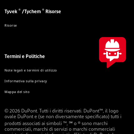
®
®
Tyvek
/Tychem
Risorse
Risorse
Termini e Politiche
Note legali e termini di utilizzo
Informativa sulla privacy
Mappa del sito
© 2026 DuPont. Tutti i diritti riservati. DuPont™, il logo
ovale DuPont e (se non diversamente specificato) tutti i
prodotti associati ai simboli ™, ℠ o ® sono marchi
commerciali, marchi di servizi o marchi commerciali