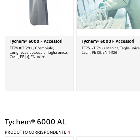
Tychem® 6000 F Accessori
Tychem® 6000 F Accessori
TFPA30TGY00, Grembiule,
TFPS32TGY00, Manica, Taglia unica
Lunghezza polpaccio, Taglia unica,
Cat.III, PB [3], EN 14126
Cat.III, PB [3], EN 14126
Tychem® 6000 AL
PRODOTTO CORRISPONDENTE
4