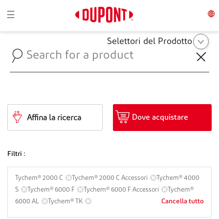
Toggle navigation
☰
Selettori del Prodotto
Dove acquistare
Affina la ricerca
Filtri :
Tychem® 2000 C
Tychem® 2000 C Accessori
Tychem® 4000
S
Tychem® 6000 F
Tychem® 6000 F Accessori
Tychem®
Cancella tutto
6000 AL
Tychem® TK