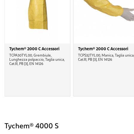
Tychem® 2000 C Accessori
Tychem® 2000 C Accessori
TCPA30TYL00, Grembiule,
TCPS32TYL00, Manica, Taglia unica
Lunghezza polpaccio, Taglia unica,
Cat.III, PB [3], EN 14126
Cat.III, PB [3], EN 14126
Tychem® 4000 S