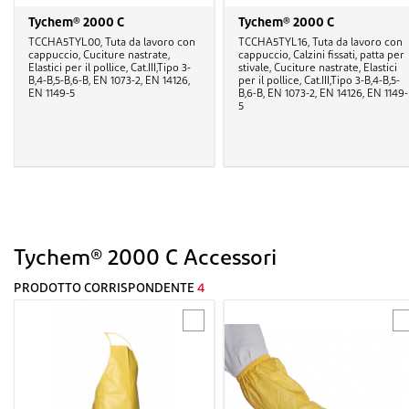
Tychem® 2000 C
Tychem® 2000 C
TCCHA5TYL00, Tuta da lavoro con
TCCHA5TYL16, Tuta da lavoro con
cappuccio, Cuciture nastrate,
cappuccio, Calzini fissati, patta per
Elastici per il pollice, Cat.III,Tipo 3-
stivale, Cuciture nastrate, Elastici
B,4-B,5-B,6-B, EN 1073-2, EN 14126,
per il pollice, Cat.III,Tipo 3-B,4-B,5-
EN 1149-5
B,6-B, EN 1073-2, EN 14126, EN 1149-
5
Tychem® 2000 C Accessori
PRODOTTO CORRISPONDENTE
4