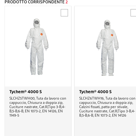
PRODOTTO CORRISPONDENTE
2
Tychem® 4000 S
Tychem® 4000 S
SLCHZ5TWH00, Tuta da lavoro con
SLCHZ6TWH16, Tuta da lavoro con
cappuccio, Chiusura a doppia zip,
cappuccio, Chiusura a doppia zip,
Cuciture nastrate, Cat.III,Tipo 3-B,4-
Calzini fissati, patta per stivale,
B,5-B,6-B, EN 1073-2, EN 14126, EN
Cuciture nastrate, Cat.III,Tipo 3-B,4-
1149-5
B,5-B,6-B, EN 1073-2, EN 14126