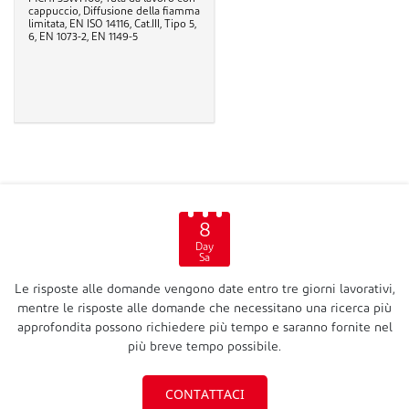
cappuccio, Diffusione della fiamma
limitata, EN ISO 14116, Cat.III, Tipo 5,
6, EN 1073-2, EN 1149-5
8
Day
Sa
Le risposte alle domande vengono date entro tre giorni lavorativi,
mentre le risposte alle domande che necessitano una ricerca più
approfondita possono richiedere più tempo e saranno fornite nel
più breve tempo possibile.
CONTATTACI