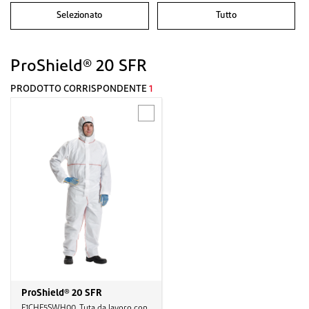
Selezionato
Tutto
ProShield® 20 SFR
PRODOTTO CORRISPONDENTE
1
ProShield® 20 SFR
F1CHF5SWH00, Tuta da lavoro con