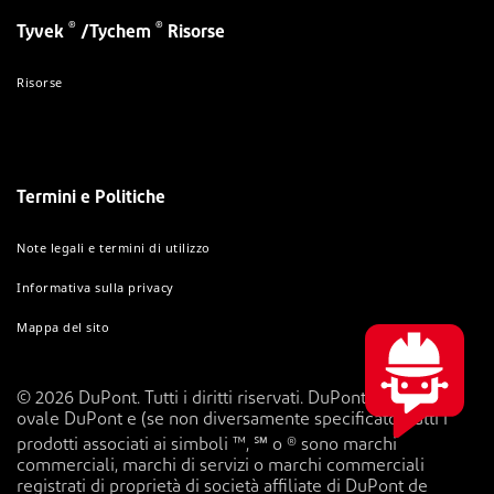
®
®
Tyvek
/Tychem
Risorse
Risorse
Termini e Politiche
Note legali e termini di utilizzo
Informativa sulla privacy
Mappa del sito
© 2026 DuPont. Tutti i diritti riservati. DuPont™, il logo
ovale DuPont e (se non diversamente specificato) tutti i
prodotti associati ai simboli ™, ℠ o ® sono marchi
commerciali, marchi di servizi o marchi commerciali
registrati di proprietà di società affiliate di DuPont de