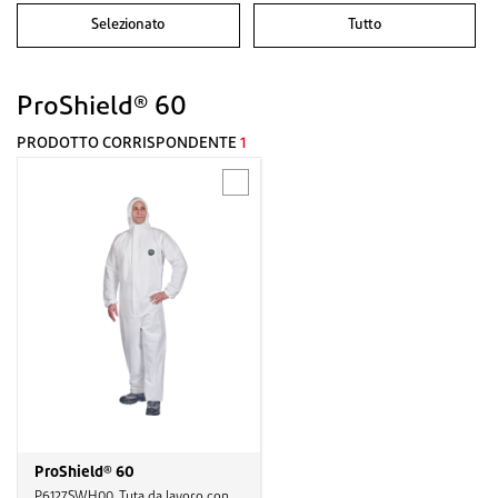
Selezionato
Tutto
ProShield® 60
PRODOTTO CORRISPONDENTE
1
ProShield® 60
P6127SWH00, Tuta da lavoro con