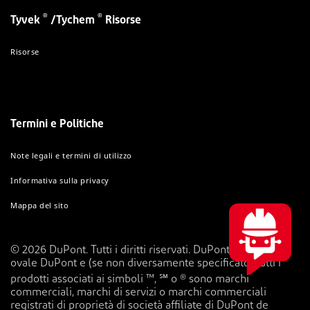
®
®
Tyvek
/Tychem
Risorse
Risorse
Termini e Politiche
Note legali e termini di utilizzo
Informativa sulla privacy
Mappa del sito
© 2026 DuPont. Tutti i diritti riservati. DuPont™, il logo
ovale DuPont e (se non diversamente specificato) tutti i
prodotti associati ai simboli ™, ℠ o ® sono marchi
commerciali, marchi di servizi o marchi commerciali
registrati di proprietà di società affiliate di DuPont de