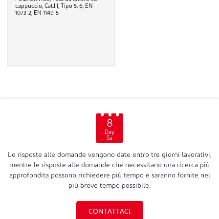
cappuccio, Cat.III, Tipo 5, 6, EN
1073-2, EN 1149-5
8
Day
Sa
Le risposte alle domande vengono date entro tre giorni lavorativi,
mentre le risposte alle domande che necessitano una ricerca più
approfondita possono richiedere più tempo e saranno fornite nel
più breve tempo possibile.
CONTATTACI