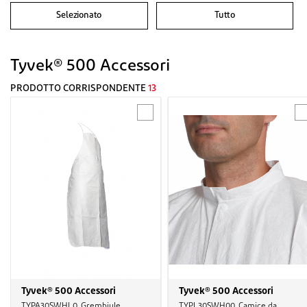
Selezionato
Tutto
Tyvek® 500 Accessori
PRODOTTO CORRISPONDENTE
13
Tyvek® 500 Accessori
Tyvek® 500 Accessori
TYPA30SWHL0, Grembiule,
TYPL30SWH00, Camice da