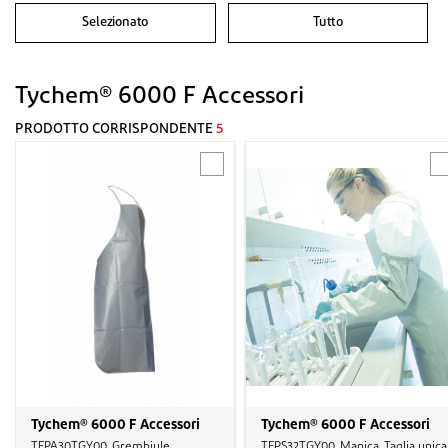
Selezionato
Tutto
Tychem® 6000 F Accessori
PRODOTTO CORRISPONDENTE
5
Tychem® 6000 F Accessori
Tychem® 6000 F Accessori
TFPA30TGY00, Grembiule,
TFPS32TGY00, Manica, Taglia unica